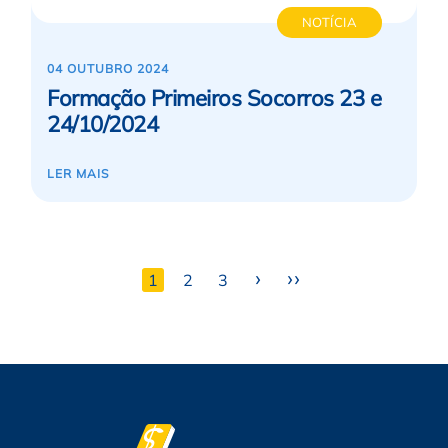
NOTÍCIA
04 OUTUBRO 2024
Formação Primeiros Socorros 23 e
24/10/2024
LER MAIS
›
››
1
2
3