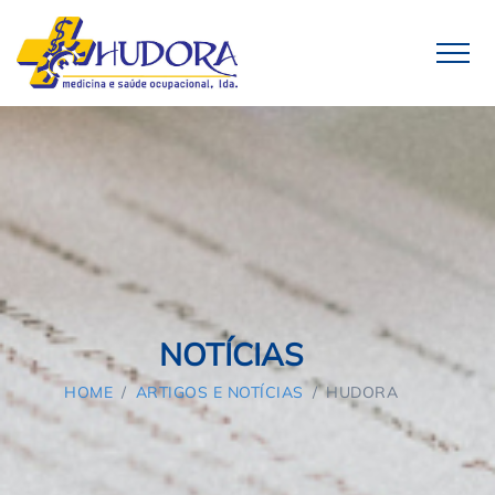
NOTÍCIAS
HOME
/
ARTIGOS E NOTÍCIAS
/
HUDORA